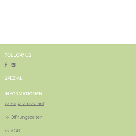
FOLLOW US
SPEZ
IAL
INFORMATIONEN
>>
Reparaturablauf
>>
Öffnungszeiten
>>
AGB