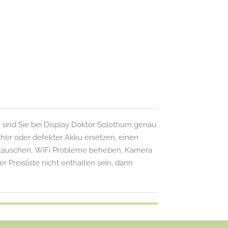
sind Sie bei Display Doktor Solothurn genau
cher oder defekter Akku ersetzen, einen
ustauschen, WiFi Probleme beheben, Kamera
r Preisliste nicht enthalten sein, dann