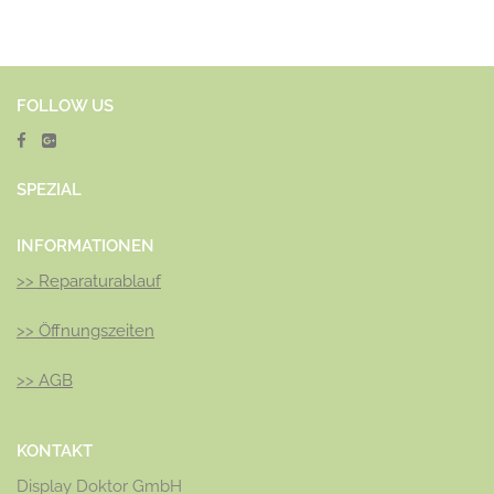
FOLLOW US
SPEZ
IAL
INFORMATIONEN
>>
Reparaturablauf
>>
Öffnungszeiten
>>
AGB
KONTAKT
Display Doktor GmbH