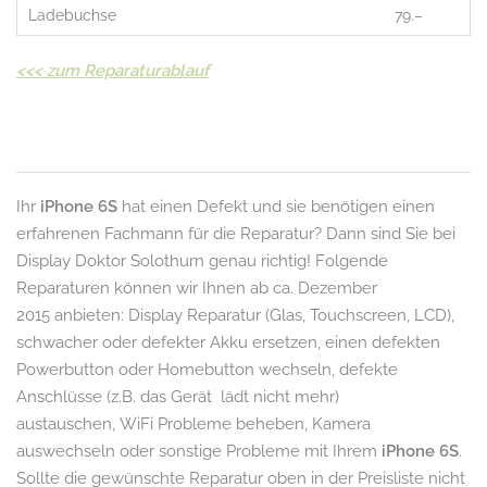
Ladebuchse
79.–
<<<
zum Reparaturablauf
Ihr
iPhone 6S
hat einen Defekt und sie benötigen einen
erfahrenen Fachmann für die Reparatur? Dann sind Sie bei
Display Doktor Solothurn genau richtig! Folgende
Reparaturen können wir Ihnen ab ca. Dezember
2015 anbieten: Display Reparatur (Glas, Touchscreen, LCD),
schwacher oder defekter Akku ersetzen, einen defekten
Powerbutton oder Homebutton wechseln, defekte
Anschlüsse (z.B. das Gerät lädt nicht mehr)
austauschen, WiFi Probleme beheben, Kamera
auswechseln oder sonstige Probleme mit Ihrem
iPhone 6S
.
Sollte die gewünschte Reparatur oben in der Preisliste nicht