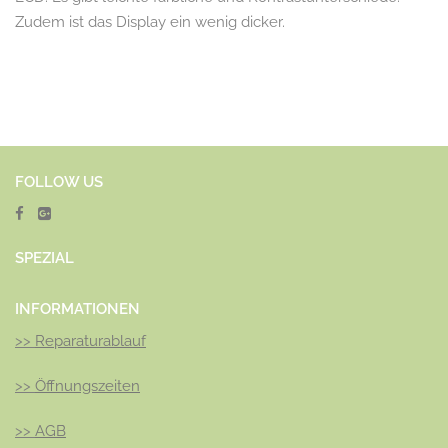
Zudem ist das Display ein wenig dicker.
FOLLOW US
SPEZ
IAL
INFORMATIONEN
>>
Reparaturablauf
>>
Öffnungszeiten
>>
AGB