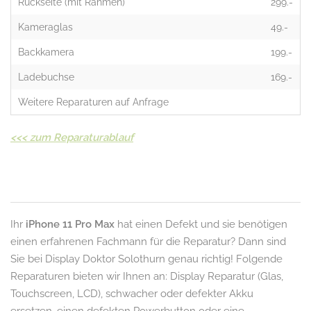
Rückseite (mit Rahmen)
299.-
Kameraglas
49.-
Backkamera
199.-
Ladebuchse
169.-
Weitere Reparaturen auf Anfrage
<<<
zum Reparaturablauf
Ihr
iPhone 11 Pro Max
hat einen Defekt und sie benötigen
einen erfahrenen Fachmann für die Reparatur? Dann sind
Sie bei Display Doktor Solothurn genau richtig! Folgende
Reparaturen bieten wir Ihnen an: Display Reparatur (Glas,
Touchscreen, LCD), schwacher oder defekter Akku
ersetzen, einen defekten Powerbutton oder eine