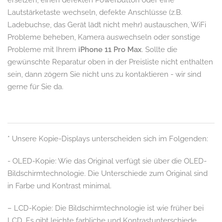
Lautstärketaste wechseln, defekte Anschlüsse (z.B.
Ladebuchse, das Gerät lädt nicht mehr) austauschen, WiFi
Probleme beheben, Kamera auswechseln oder sonstige
Probleme mit Ihrem
iPhone 11 Pro Max
. Sollte die
gewünschte Reparatur oben in der Preisliste nicht enthalten
sein, dann zögern Sie nicht uns zu kontaktieren - wir sind
gerne für Sie da.
* Unsere Kopie-Displays unterscheiden sich im Folgenden:
- OLED-Kopie: Wie das Original verfügt sie über die OLED-
Bildschirmtechnologie. Die Unterschiede zum Original sind
in Farbe und Kontrast minimal.
– LCD-Kopie: Die Bildschirmtechnologie ist wie früher bei
LCD. Es gibt leichte farbliche und Kontrastunterschiede.