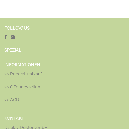
FOLLOW US
SPEZ
IAL
INFORMATIONEN
>>
Reparaturablauf
>>
Öffnungszeiten
>>
AGB
KONTAKT
Display Doktor GmbH