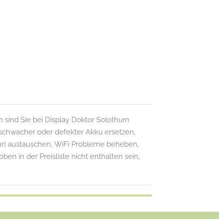
sind Sie bei Display Doktor Solothurn
 schwacher oder defekter Akku ersetzen,
hr) austauschen, WiFi Probleme beheben,
ben in der Preisliste nicht enthalten sein,