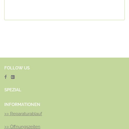
FOLLOW US
SPEZ
IAL
INFORMATIONEN
>>
Reparaturablauf
>>
Öffnungszeiten