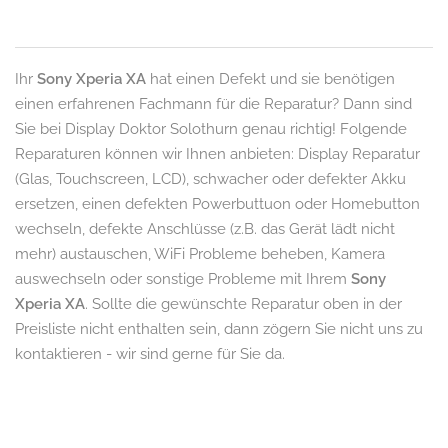
Ihr
Sony Xperia XA
hat einen Defekt und sie benötigen
einen erfahrenen Fachmann für die Reparatur? Dann sind
Sie bei Display Doktor Solothurn genau richtig! Folgende
Reparaturen können wir Ihnen anbieten: Display Reparatur
(Glas, Touchscreen, LCD), schwacher oder defekter Akku
ersetzen, einen defekten Powerbuttuon oder Homebutton
wechseln, defekte Anschlüsse (z.B. das Gerät lädt nicht
mehr) austauschen, WiFi Probleme beheben, Kamera
auswechseln oder sonstige Probleme mit Ihrem
Sony
Xperia XA
. Sollte die gewünschte Reparatur oben in der
Preisliste nicht enthalten sein, dann zögern Sie nicht uns zu
kontaktieren - wir sind gerne für Sie da.