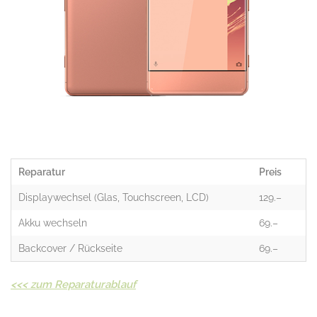
Reparatur
Preis
Displaywechsel (Glas, Touchscreen, LCD)
129.–
Akku wechseln
69.–
Backcover / Rückseite
69.–
<<<
zum Reparaturablauf