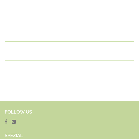
FOLLOW US
SPEZ
IAL