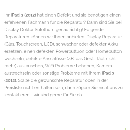
Ihr
iPad 3 (2012)
hat einen Defekt und sie benötigen einen
erfahrenen Fachmann für die Reparatur? Dann sind Sie bei
Display Doktor Solothurn genau richtig! Folgende
Reparaturen können wir Ihnen anbieten: Display Reparatur
(Glas, Touchscreen, LCD), schwacher oder defekter Akku
ersetzen, einen defekten Powerbuttuon oder Homebutton
wechseln, defekte Anschlüsse (z.B. das Gerät lädt nicht
mehr) austauschen, WiFi Probleme beheben, Kamera
auswechseln oder sonstige Probleme mit Ihrem
iPad 3
(2012)
. Sollte die gewünschte Reparatur oben in der
Preisliste nicht enthalten sein, dann zögern Sie nicht uns zu
kontaktieren - wir sind gerne für Sie da.