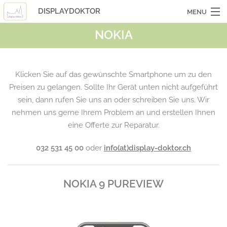
DISPLAYDOKTOR
MENU
NOKIA
OCASSIONSGERÄTE
SMARTPHONES
Klicken Sie auf das gewünschte Smartphone um zu den
TABLETS
Preisen zu gelangen. Sollte Ihr Gerät unten nicht aufgeführt
sein, dann rufen Sie uns an oder schreiben Sie uns. Wir
LAPTOPS
nehmen uns gerne Ihrem Problem an und erstellen Ihnen
LASERHUELLEN
eine Offerte zur Reparatur.
INFO
032 531 45 00
oder
info(at)display-doktor.ch
KONTAKT
NOKIA 9 PUREVIEW