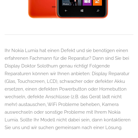
Ihr Nokia Lumia hat einen Defekt und sie benötigen einen
erfahrenen Fachmann für die Reparatur? Dann sind Sie bei
Display Doktor Solothurn genau richtig! Folgende
Reparaturen können wir Ihnen anbieten: Display Reparatur
(Glas, Touchscreen, LCD), schwacher oder defekter Akku
ersetzen, einen defekten Powerbutton oder Homebutton
wechseln, defekte Anschlüsse (z.B. das Gerät lädt nicht
mehr) austauschen, WiFi Probleme beheben, Kamera
auswechseln oder sonstige Probleme mit Ihrem Nokia
Lumia. Sollte Ihr Modell nicht dabei sein, dann kontaktieren
Sie uns und wir suchen gemeinsam nach einer Lösung.
Aargau, Aarau, Basel Land, Basel-Landschaft, Basel, Bern,