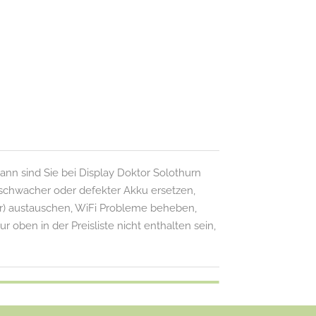
nn sind Sie bei Display Doktor Solothurn
 schwacher oder defekter Akku ersetzen,
r) austauschen, WiFi Probleme beheben,
r oben in der Preisliste nicht enthalten sein,