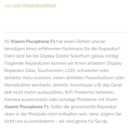
<<<
zum Reparaturablauf
Ihr
Xiaomi Pocophone F1
hat einen Defekt und sie
benötigen einen erfahrenen Fachmann für die Reparatur?
Dann sind Sie bei Display Doktor Solothurn genau richtig!
Folgende Reparaturen können wir Ihnen anbieten: Display
Reparatur (Glas, Touchscreen, LCD), schwacher oder
defekter Akku ersetzen, einen defekten Powerbuttuon oder
Homebutton wechseln, defekte Anschlüsse (z.B. das Gerät
lädt nicht mehr) austauschen, WiFi Probleme beheben,
Kamera auswechseln oder sonstige Probleme mit Ihrem
Xiaomi Pocophone F1
. Sollte die gewünschte Reparatur
oben in der Preisliste nicht enthalten sein, dann zögern Sie
nicht uns zu kontaktieren - wir sind gerne für Sie da.