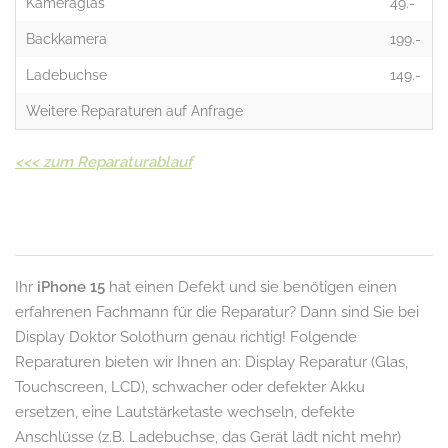
Kameraglas
49.-
Backkamera
199.-
Ladebuchse
149.-
Weitere Reparaturen auf Anfrage
<<<
zum Reparaturablauf
Ihr
iPhone 15
hat einen Defekt und sie benötigen einen
erfahrenen Fachmann für die Reparatur? Dann sind Sie bei
Display Doktor Solothurn genau richtig! Folgende
Reparaturen bieten wir Ihnen an: Display Reparatur (Glas,
Touchscreen, LCD), schwacher oder defekter Akku
ersetzen, eine Lautstärketaste wechseln, defekte
Anschlüsse (z.B. Ladebuchse, das Gerät lädt nicht mehr)