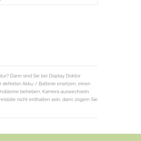
ur? Dann sind Sie bei Display Doktor
 defekter Akku / Batterie ersetzen, einen
i Probleme beheben, Kamera auswechseln
eisliste nicht enthalten sein, dann zögern Sie