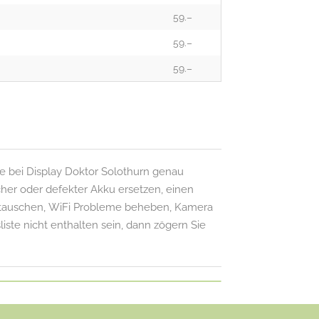
59.–
59.–
59.–
e bei Display Doktor Solothurn genau
cher oder defekter Akku ersetzen, einen
ustauschen, WiFi Probleme beheben, Kamera
liste nicht enthalten sein, dann zögern Sie