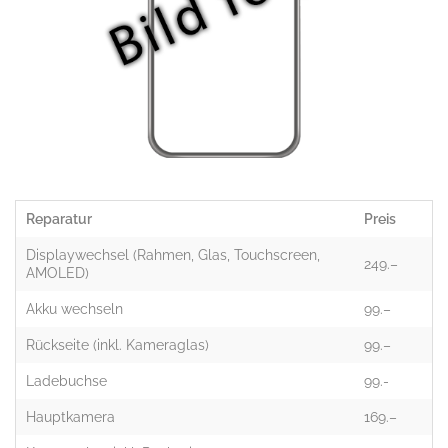
Reparatur
Preis
Displaywechsel (Rahmen, Glas, Touchscreen,
249.–
AMOLED)
Akku wechseln
99.–
Rückseite (inkl. Kameraglas)
99.–
Ladebuchse
99.-
Hauptkamera
169.–