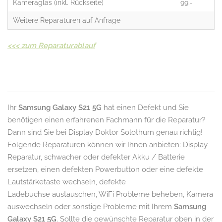
Kameraglas (inkl. Rückseite)
99.-
Weitere Reparaturen auf Anfrage
<<<
zum Reparaturablauf
Ihr
Samsung Galaxy S21 5G
hat einen Defekt und Sie
benötigen einen erfahrenen Fachmann für die Reparatur?
Dann sind Sie bei Display Doktor Solothurn genau richtig!
Folgende Reparaturen können wir Ihnen anbieten: Display
Reparatur, schwacher oder defekter Akku / Batterie
ersetzen, einen defekten Powerbutton oder eine defekte
Lautstärketaste wechseln, defekte
Ladebuchse austauschen, WiFi Probleme beheben, Kamera
auswechseln oder sonstige Probleme mit Ihrem
Samsung
Galaxy S21 5G
. Sollte die gewünschte Reparatur oben in der