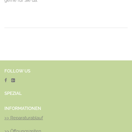
gerne für Sie da.
FOLLOW US
SPEZ
IAL
INFORMATIONEN
>>
Reparaturablauf
>>
Öffnungszeiten