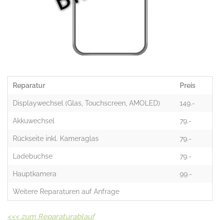
Reparatur
Preis
Displaywechsel (Glas, Touchscreen, AMOLED)
149.-
Akkuwechsel
79.-
Rückseite inkl. Kameraglas
79.-
Ladebuchse
79.-
Hauptkamera
99.-
Weitere Reparaturen auf Anfrage
<<<
zum Reparaturablauf