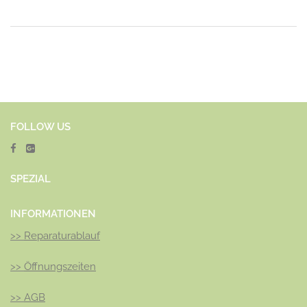
FOLLOW US
SPEZ
IAL
INFORMATIONEN
>>
Reparaturablauf
>>
Öffnungszeiten
>>
AGB