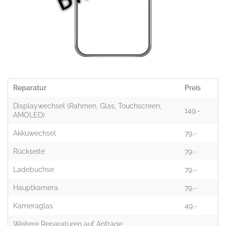
Reparatur
Preis
Displaywechsel (Rahmen, Glas, Touchscreen,
149.-
AMOLED)
Akkuwechsel
79.-
Rückseite
79.-
Ladebuchse
79.-
Hauptkamera
79.-
Kameraglas
49.-
Weitere Reparaturen auf Anfrage