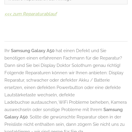
<<<
zum Reparaturablauf
Ihr
Samsung Galaxy A50
hat einen Defekt und Sie
benötigen einen erfahrenen Fachmann für die Reparatur?
Dann sind Sie bei Display Doktor Solothurn genau richtig!
Folgende Reparaturen können wir Ihnen anbieten: Display
Reparatur, schwacher oder defekter Akku / Batterie
ersetzen, einen defekten Powerbutton oder eine defekte
Lautstärketaste wechseln, defekte
Ladebuchse austauschen, WiFi Probleme beheben, Kamera
auswechseln oder sonstige Probleme mit Ihrem
Samsung
Galaxy A50
. Sollte die gewünschte Reparatur oben in der
Preisliste nicht enthalten sein, dann zögern Sie nicht uns zu
kontaktieren - wir sind gerne für Sie da.