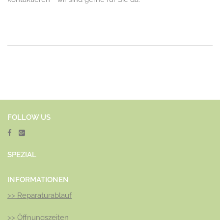
FOLLOW US
SPEZ
IAL
INFORMATIONEN
>>
Reparaturablauf
>>
Öffnungszeiten