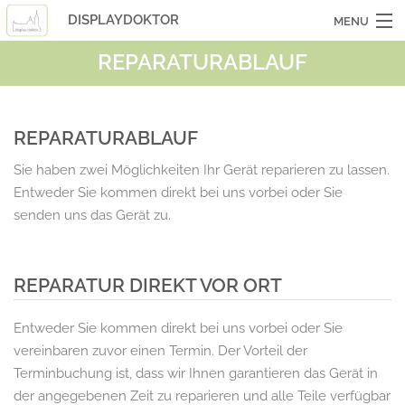
DISPLAYDOKTOR
MENU
REPARATURABLAUF
OCASSIONSGERÄTE
SMARTPHONES
REPARATURABLAUF
TABLETS
Sie haben zwei Möglichkeiten Ihr Gerät reparieren zu lassen.
LAPTOPS
Entweder Sie kommen direkt bei uns vorbei oder Sie
senden uns das Gerät zu.
LASERHUELLEN
INFO
REPARATUR DIREKT VOR ORT
KONTAKT
Entweder Sie kommen direkt bei uns vorbei oder Sie
vereinbaren zuvor einen Termin. Der Vorteil der
Terminbuchung ist, dass wir Ihnen garantieren das Gerät in
der angegebenen Zeit zu reparieren und alle Teile verfügbar