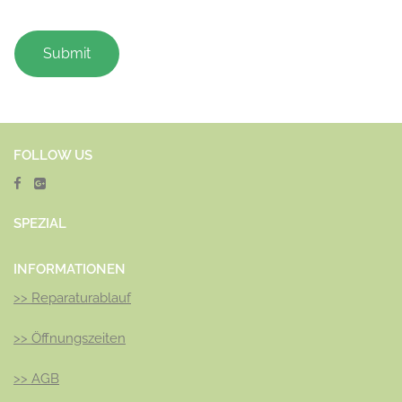
FOLLOW US
SPEZ
IAL
INFORMATIONEN
>>
Reparaturablauf
>>
Öffnungszeiten
>>
AGB