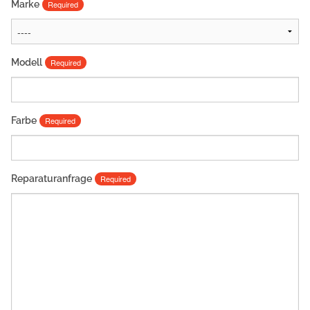
Marke
Required
Modell
Required
Farbe
Required
Reparaturanfrage
Required