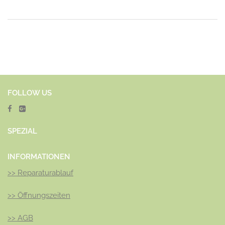
FOLLOW US
SPEZ
IAL
INFORMATIONEN
>>
Reparaturablauf
>>
Öffnungszeiten
>>
AGB