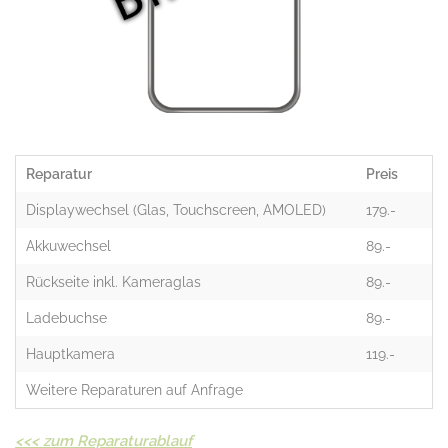
Reparatur
Preis
Displaywechsel (Glas, Touchscreen, AMOLED)
179.-
Akkuwechsel
89.-
Rückseite inkl. Kameraglas
89.-
Ladebuchse
89.-
Hauptkamera
119.-
Weitere Reparaturen auf Anfrage
<<<
zum Reparaturablauf