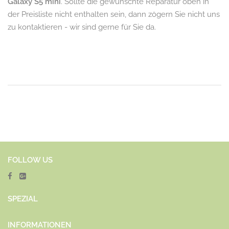
Galaxy S5 mini
. Sollte die gewünschte Reparatur oben in
der Preisliste nicht enthalten sein, dann zögern Sie nicht uns
zu kontaktieren - wir sind gerne für Sie da.
FOLLOW US
SPEZ
IAL
INFORMATIONEN