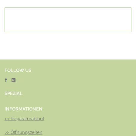
FOLLOW US
SPEZ
IAL
INFORMATIONEN
>>
Reparaturablauf
>>
Öffnungszeiten