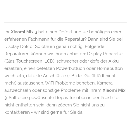
Ihr
Xiaomi Mix 3
hat einen Defekt und sie benötigen einen
erfahrenen Fachmann für die Reparatur? Dann sind Sie bei
Display Doktor Solothurn genau richtig! Folgende
Reparaturen können wir Ihnen anbieten: Display Reparatur
(Glas, Touchscreen, LCD), schwacher oder defekter Akku
ersetzen, einen defekten Powerbuttuon oder Homebutton
wechseln, defekte Anschlüsse (z.B. das Gerät lädt nicht
mehr) austauschen, WiFi Probleme beheben, Kamera
auswechseln oder sonstige Probleme mit Ihrem
Xiaomi Mix
3
. Sollte die gewünschte Reparatur oben in der Preisliste
nicht enthalten sein, dann zögern Sie nicht uns zu
kontaktieren - wir sind gerne für Sie da.