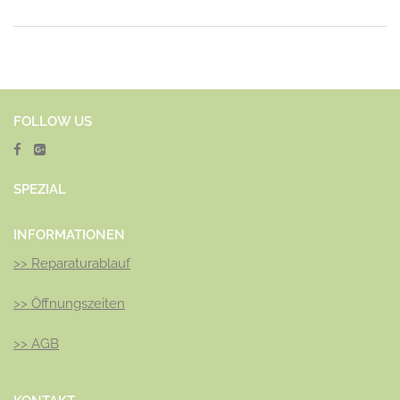
FOLLOW US
SPEZ
IAL
INFORMATIONEN
>>
Reparaturablauf
>>
Öffnungszeiten
>>
AGB