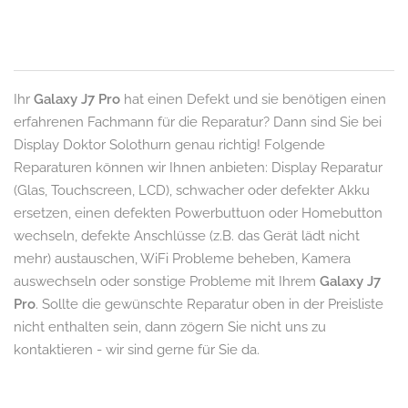
Ihr
Galaxy J7 Pro
hat einen Defekt und sie benötigen einen
erfahrenen Fachmann für die Reparatur? Dann sind Sie bei
Display Doktor Solothurn genau richtig! Folgende
Reparaturen können wir Ihnen anbieten: Display Reparatur
(Glas, Touchscreen, LCD), schwacher oder defekter Akku
ersetzen, einen defekten Powerbuttuon oder Homebutton
wechseln, defekte Anschlüsse (z.B. das Gerät lädt nicht
mehr) austauschen, WiFi Probleme beheben, Kamera
auswechseln oder sonstige Probleme mit Ihrem
Galaxy J7
Pro
. Sollte die gewünschte Reparatur oben in der Preisliste
nicht enthalten sein, dann zögern Sie nicht uns zu
kontaktieren - wir sind gerne für Sie da.