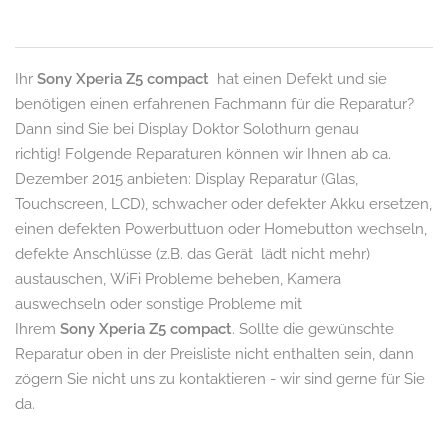
Ihr
Sony Xperia Z5 compact
hat einen Defekt und sie
benötigen einen erfahrenen Fachmann für die Reparatur?
Dann sind Sie bei Display Doktor Solothurn genau
richtig! Folgende Reparaturen können wir Ihnen ab ca.
Dezember 2015 anbieten: Display Reparatur (Glas,
Touchscreen, LCD), schwacher oder defekter Akku ersetzen,
einen defekten Powerbuttuon oder Homebutton wechseln,
defekte Anschlüsse (z.B. das Gerät lädt nicht mehr)
austauschen, WiFi Probleme beheben, Kamera
auswechseln oder sonstige Probleme mit
Ihrem
Sony
Xperia Z5 compact
. Sollte die gewünschte
Reparatur oben in der Preisliste nicht enthalten sein, dann
zögern Sie nicht uns zu kontaktieren - wir sind gerne für Sie
da.