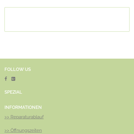
FOLLOW US
SPEZ
IAL
INFORMATIONEN
>>
Reparaturablauf
>>
Öffnungszeiten