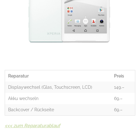
Reparatur
Preis
Displaywechsel (Glas, Touchscreen, LCD)
149.–
Akku wechseln
69.–
Backcover / Rückseite
69.–
<<<
zum Reparaturablauf