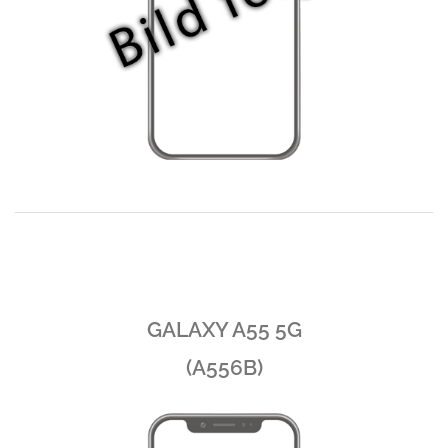
GALAXY A55 5G
(A556B)