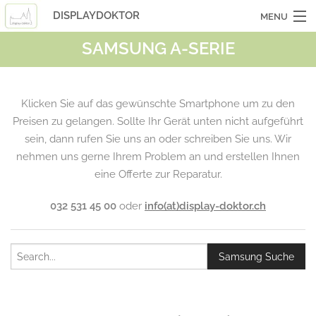
DISPLAYDOKTOR
MENU
SAMSUNG A-SERIE
OCASSIONSGERÄTE
SMARTPHONES
Klicken Sie auf das gewünschte Smartphone um zu den
TABLETS
Preisen zu gelangen. Sollte Ihr Gerät unten nicht aufgeführt
sein, dann rufen Sie uns an oder schreiben Sie uns. Wir
LAPTOPS
nehmen uns gerne Ihrem Problem an und erstellen Ihnen
LASERHUELLEN
eine Offerte zur Reparatur.
INFO
032 531 45 00
oder
info(at)display-doktor.ch
KONTAKT