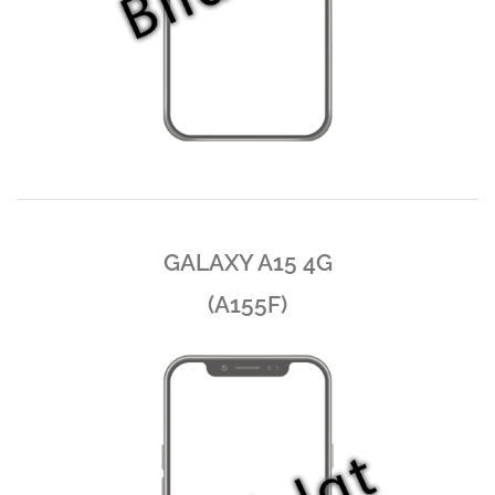
GALAXY A15 4G
(A155F)