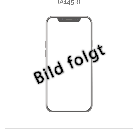
(A145R)