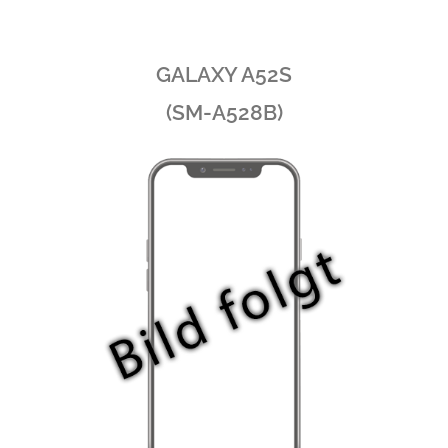
GALAXY A52S
(SM-A528B)