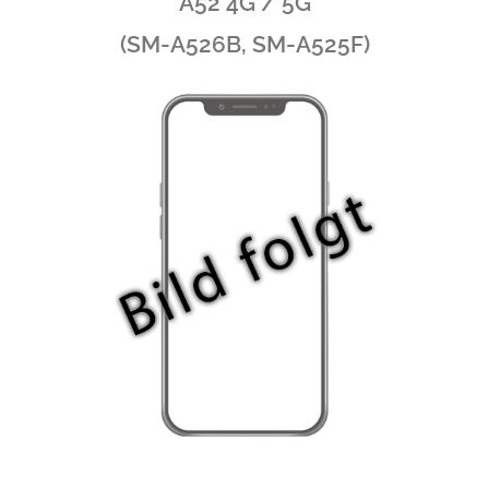
A52 4G / 5G
(SM-A526B, SM-A525F)