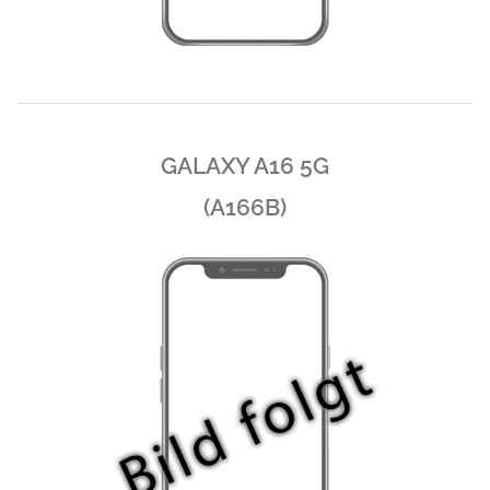
GALAXY A16 5G
(A166B)