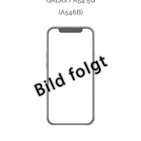
GALAXY A54 5G
(A546B)