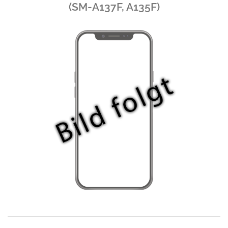
(SM-A137F, A135F)