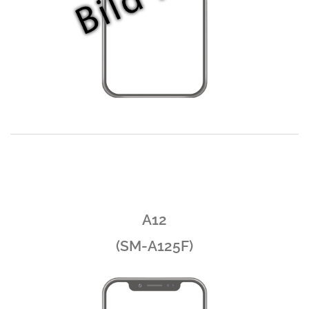
A12
(SM-A125F)