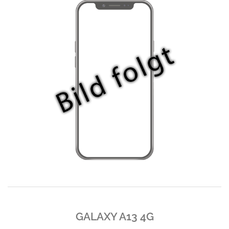
GALAXY A13 4G