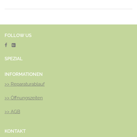
FOLLOW US
SPEZ
IAL
INFORMATIONEN
>>
Reparaturablauf
>>
Öffnungszeiten
>>
AGB
KONTAKT