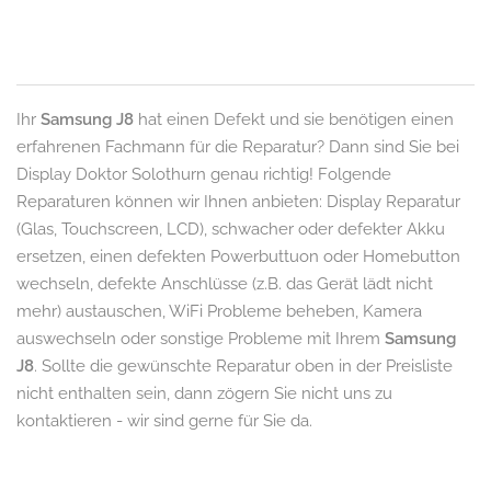
Ihr
Samsung J8
hat einen Defekt und sie benötigen einen
erfahrenen Fachmann für die Reparatur? Dann sind Sie bei
Display Doktor Solothurn genau richtig! Folgende
Reparaturen können wir Ihnen anbieten: Display Reparatur
(Glas, Touchscreen, LCD), schwacher oder defekter Akku
ersetzen, einen defekten Powerbuttuon oder Homebutton
wechseln, defekte Anschlüsse (z.B. das Gerät lädt nicht
mehr) austauschen, WiFi Probleme beheben, Kamera
auswechseln oder sonstige Probleme mit Ihrem
Samsung
J8
. Sollte die gewünschte Reparatur oben in der Preisliste
nicht enthalten sein, dann zögern Sie nicht uns zu
kontaktieren - wir sind gerne für Sie da.