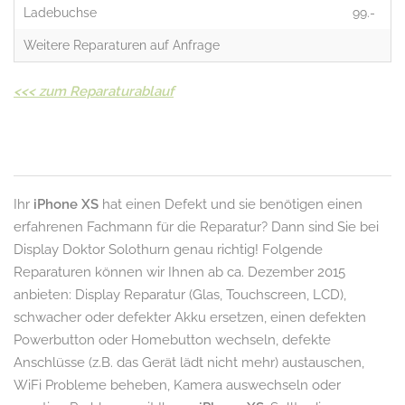
Ladebuchse
99.-
Weitere Reparaturen auf Anfrage
<<<
zum Reparaturablauf
Ihr
iPhone XS
hat einen Defekt und sie benötigen einen
erfahrenen Fachmann für die Reparatur? Dann sind Sie bei
Display Doktor Solothurn genau richtig! Folgende
Reparaturen können wir Ihnen ab ca. Dezember 2015
anbieten: Display Reparatur (Glas, Touchscreen, LCD),
schwacher oder defekter Akku ersetzen, einen defekten
Powerbutton oder Homebutton wechseln, defekte
Anschlüsse (z.B. das Gerät lädt nicht mehr) austauschen,
WiFi Probleme beheben, Kamera auswechseln oder