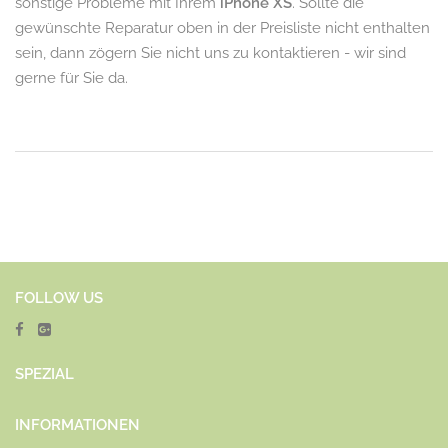
sonstige Probleme mit Ihrem
iPhone XS
. Sollte die
gewünschte Reparatur oben in der Preisliste nicht enthalten
sein, dann zögern Sie nicht uns zu kontaktieren - wir sind
gerne für Sie da.
FOLLOW US
SPEZ
IAL
INFORMATIONEN