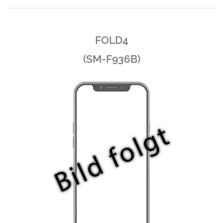
FOLD4
(SM-F936B)