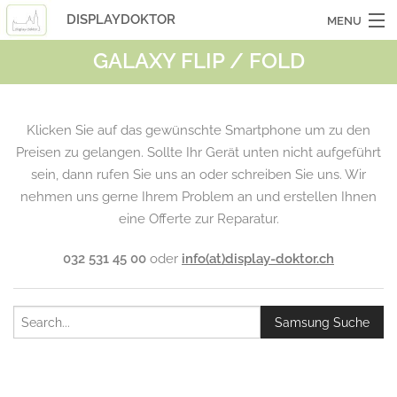
DISPLAYDOKTOR
MENU
GALAXY FLIP / FOLD
OCASSIONSGERÄTE
SMARTPHONES
Klicken Sie auf das gewünschte Smartphone um zu den
TABLETS
Preisen zu gelangen. Sollte Ihr Gerät unten nicht aufgeführt
sein, dann rufen Sie uns an oder schreiben Sie uns. Wir
LAPTOPS
nehmen uns gerne Ihrem Problem an und erstellen Ihnen
LASERHUELLEN
eine Offerte zur Reparatur.
INFO
032 531 45 00
oder
info(at)display-doktor.ch
KONTAKT