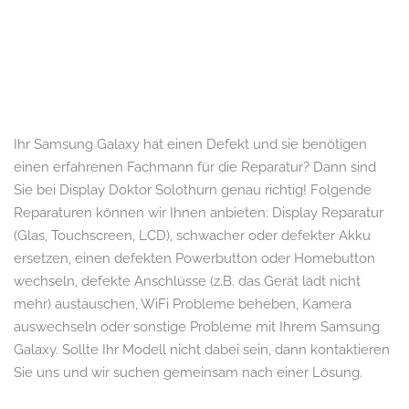
Ihr Samsung Galaxy hat einen Defekt und sie benötigen
einen erfahrenen Fachmann für die Reparatur? Dann sind
Sie bei Display Doktor Solothurn genau richtig! Folgende
Reparaturen können wir Ihnen anbieten: Display Reparatur
(Glas, Touchscreen, LCD), schwacher oder defekter Akku
ersetzen, einen defekten Powerbutton oder Homebutton
wechseln, defekte Anschlüsse (z.B. das Gerät lädt nicht
mehr) austauschen, WiFi Probleme beheben, Kamera
auswechseln oder sonstige Probleme mit Ihrem Samsung
Galaxy. Sollte Ihr Modell nicht dabei sein, dann kontaktieren
Sie uns und wir suchen gemeinsam nach einer Lösung.
Aargau, Aarau, Basel Land, Basel-Landschaft, Basel, Bern,